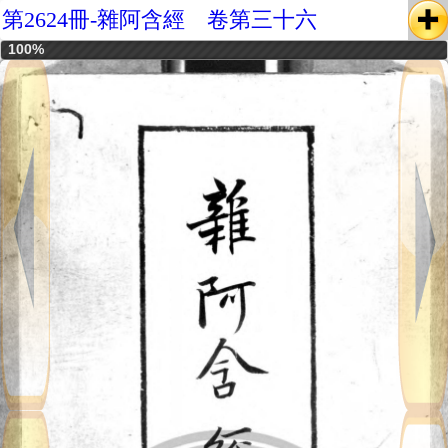
第2624冊-雜阿含經 卷第三十六
100%