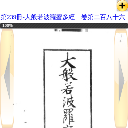
第239冊-大般若波羅蜜多經 卷第二百八十六
100%