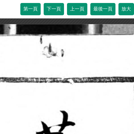
第一頁
下一頁
上一頁
最後一頁
放大