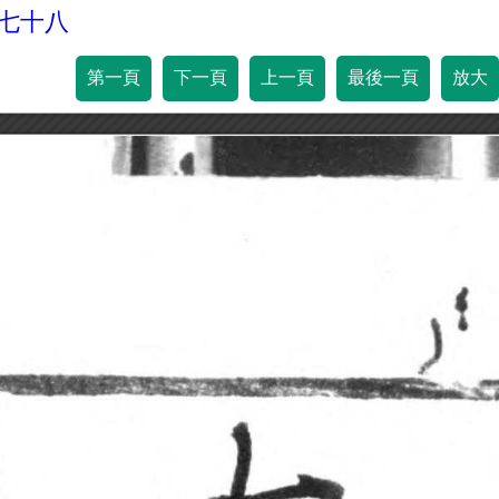
百七十八
第一頁
下一頁
上一頁
最後一頁
放大