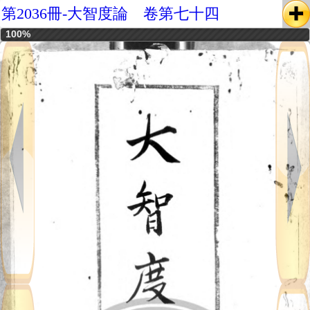
第2036冊-大智度論 卷第七十四
100%