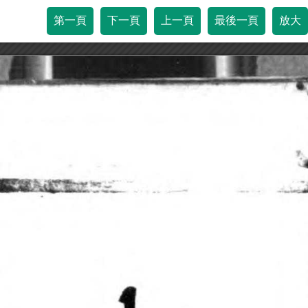
第一頁
下一頁
上一頁
最後一頁
放大