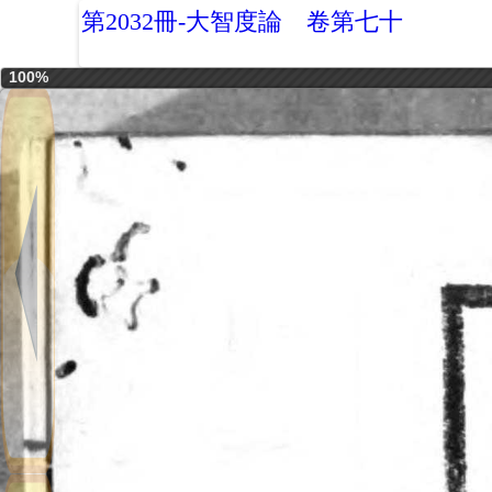
第2032冊-大智度論 卷第七十
100%