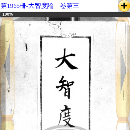
第1965冊-大智度論 卷第三
100%