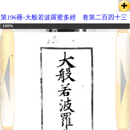
第196冊-大般若波羅蜜多經 卷第二百四十三
100%