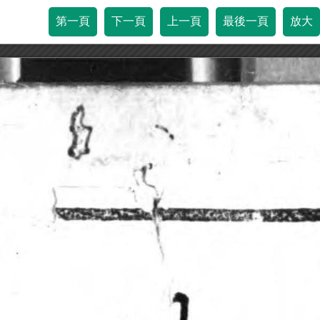
第一頁
下一頁
上一頁
最後一頁
放大