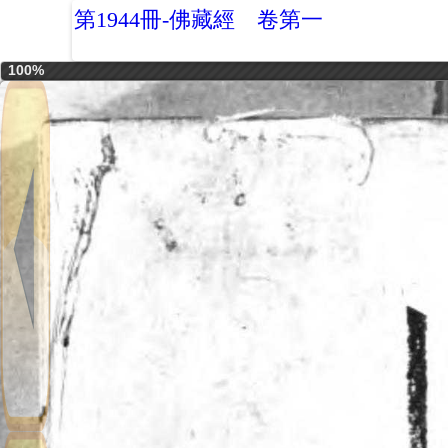
第1944冊-佛藏經 卷第一
100%