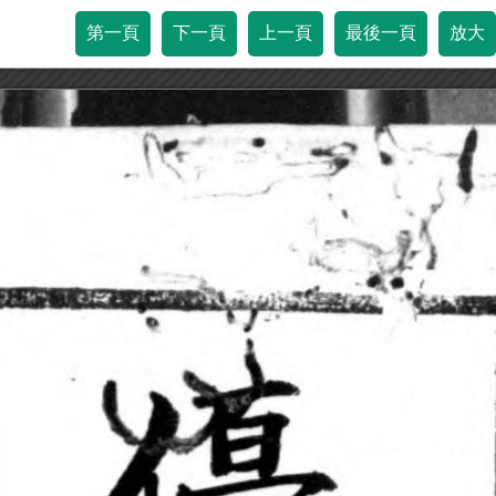
第一頁
下一頁
上一頁
最後一頁
放大