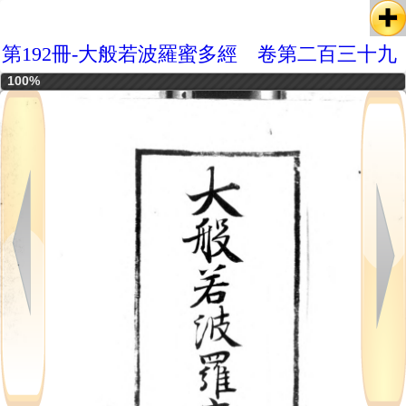
第192冊-大般若波羅蜜多經 卷第二百三十九
100%