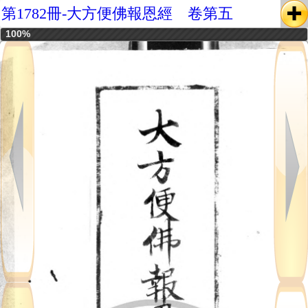
第1782冊-大方便佛報恩經 卷第五
100%