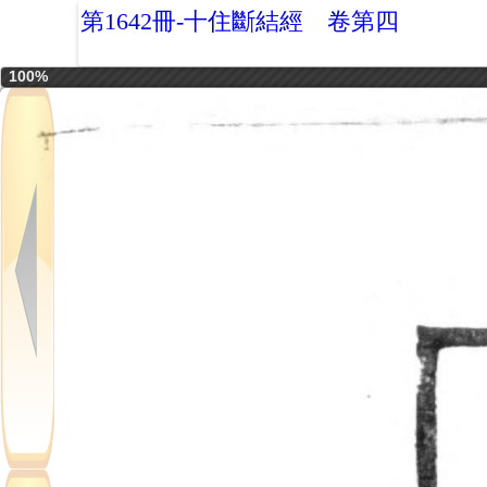
第1642冊-十住斷結經 卷第四
100%