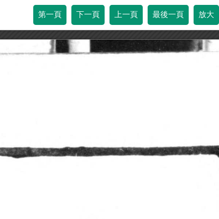
第一頁
下一頁
上一頁
最後一頁
放大