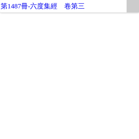
第1487冊-六度集經 卷第三