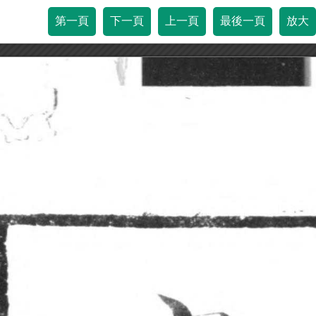
第一頁
下一頁
上一頁
最後一頁
放大