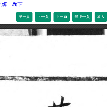
化經 卷下
第一頁
下一頁
上一頁
最後一頁
放大