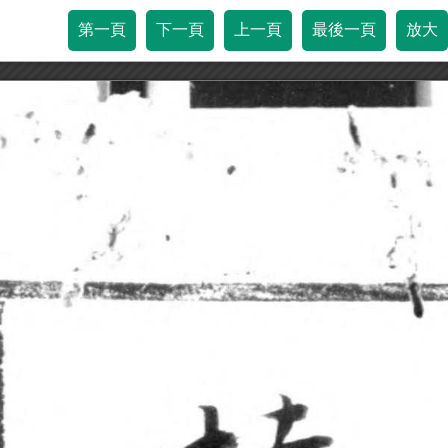
第一頁
下一頁
上一頁
最後一頁
放大