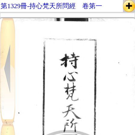
第1329冊-持心梵天所問經 卷第一