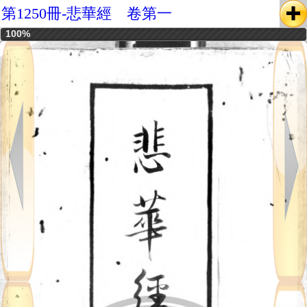
第1250冊-悲華經 卷第一
100%