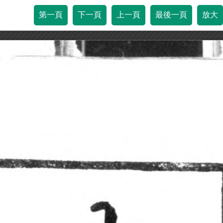
第一頁
下一頁
上一頁
最後一頁
放大