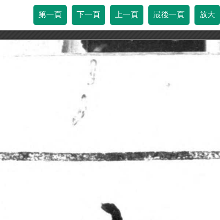
第一頁
下一頁
上一頁
最後一頁
放大