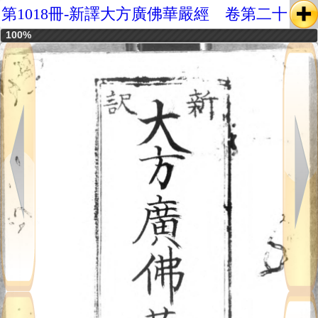
第1018冊-新譯大方廣佛華嚴經 卷第二十
100%