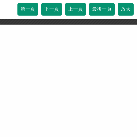
第一頁
下一頁
上一頁
最後一頁
放大