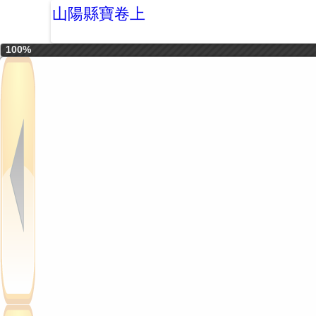
山陽縣寶卷上
100%