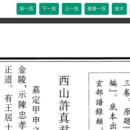
第一頁
下一頁
上一頁
最後一頁
放大