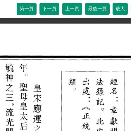
第一頁
下一頁
上一頁
最後一頁
放大