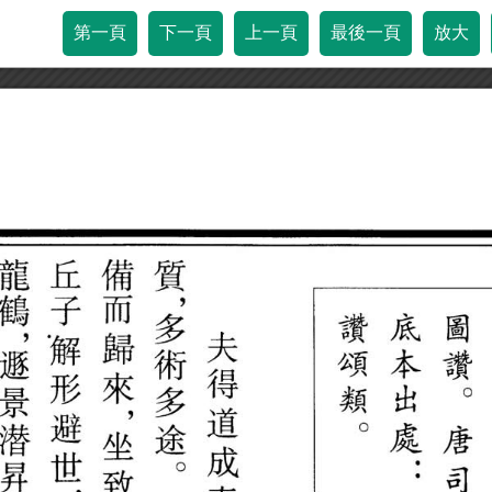
第一頁
下一頁
上一頁
最後一頁
放大