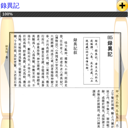
錄異記
100%