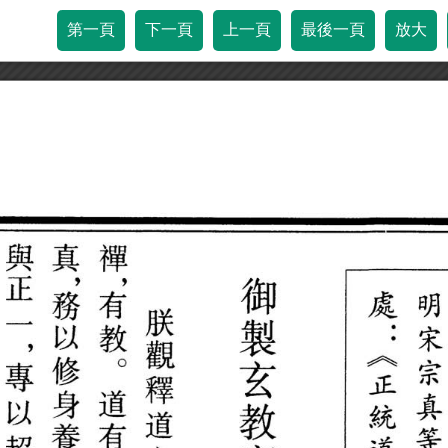
第一頁
下一頁
上一頁
最後一頁
放大