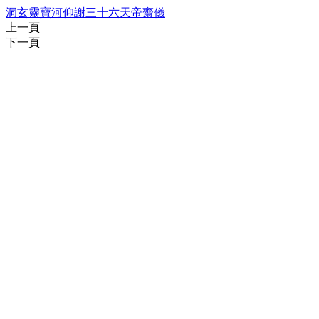
洞玄靈寶河仰謝三十六天帝齋儀
上一頁
下一頁