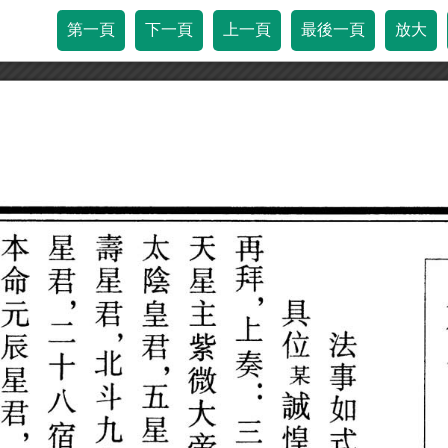
第一頁
下一頁
上一頁
最後一頁
放大