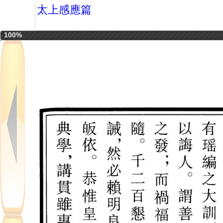
太上感應篇
100%