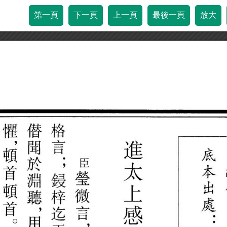
第一頁
下一頁
上一頁
最後一頁
放大