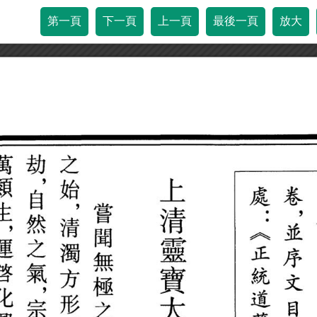
第一頁
下一頁
上一頁
最後一頁
放大