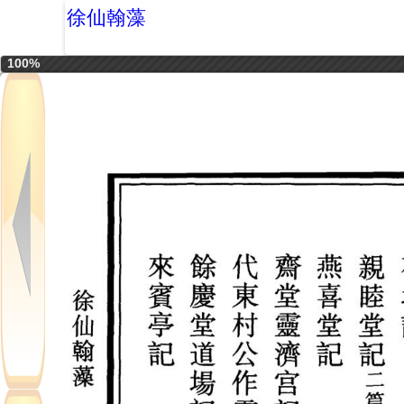
徐仙翰藻
100%