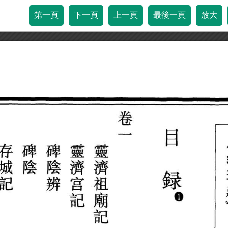
第一頁
下一頁
上一頁
最後一頁
放大