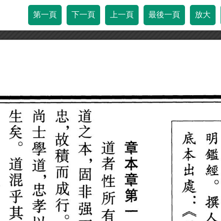
第一頁
下一頁
上一頁
最後一頁
放大