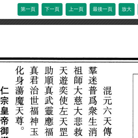
第一頁
下一頁
上一頁
最後一頁
放大