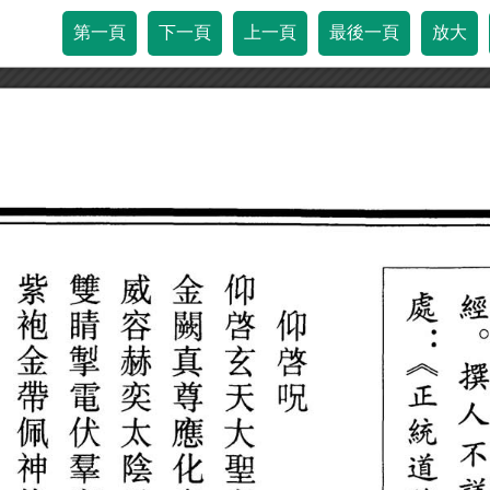
第一頁
下一頁
上一頁
最後一頁
放大