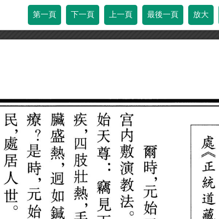
第一頁
下一頁
上一頁
最後一頁
放大