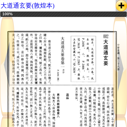
大道通玄要(敦煌本)
100%