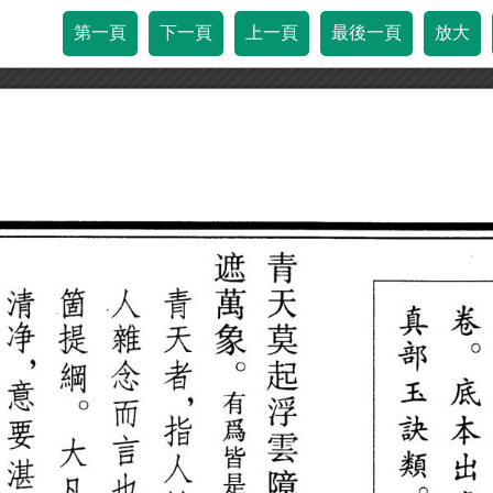
第一頁
下一頁
上一頁
最後一頁
放大