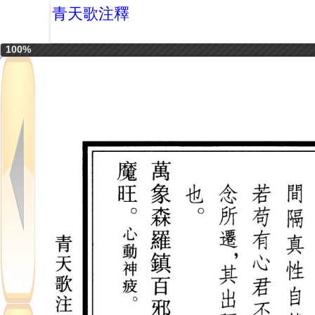
青天歌注釋
100%