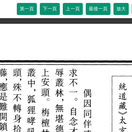
第一頁
下一頁
上一頁
最後一頁
放大