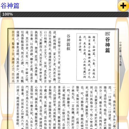
谷神篇
100%