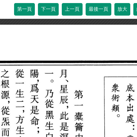
第一頁
下一頁
上一頁
最後一頁
放大