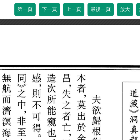
第一頁
下一頁
上一頁
最後一頁
放大