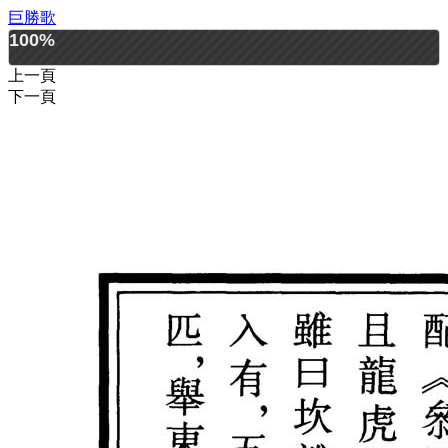
巨勝歌
100%
上一頁
下一頁