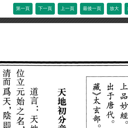
第一頁
下一頁
上一頁
最後一頁
放大