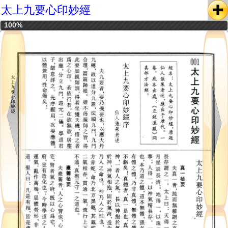
太上九要心印妙經
100%