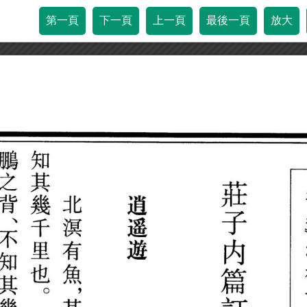
第一頁
下一頁
上一頁
最後一頁
放大