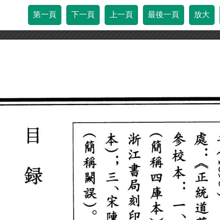
第一頁
下一頁
上一頁
最後一頁
放大