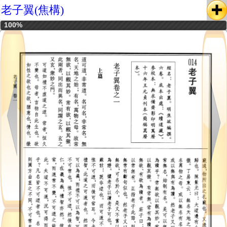
老子翼(焦構)
100%