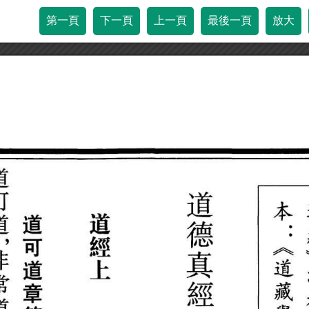
第一頁
下一頁
上一頁
最後一頁
放大